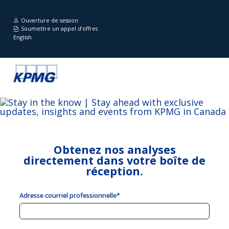
Ouverture de session
Soumettre un appel d’offres
English
Obtenez nos analyses
directement dans votre boîte de
réception.
Adresse courriel professionnelle*