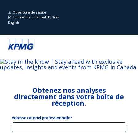
Ouverture de session
Soumettre un appel d’offres
English
Obtenez nos analyses
directement dans votre boîte de
réception.
Adresse courriel professionnelle*