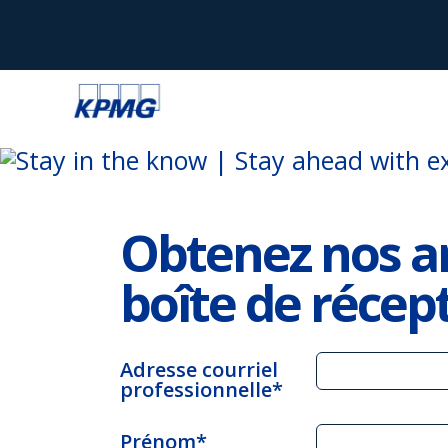
Obtenez nos a
boîte de récep
Adresse courriel
professionnelle*
Prénom*