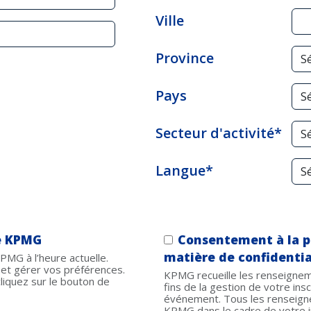
Ville
Province
Pays
Secteur d'activité*
Langue*
e KPMG
Consentement à la p
matière de confidentia
MG à l’heure actuelle.
 et gérer vos préférences.
KPMG recueille les renseignem
liquez sur le bouton de
fins de la gestion de votre insc
événement. Tous les renseign
KPMG dans le cadre de votre i