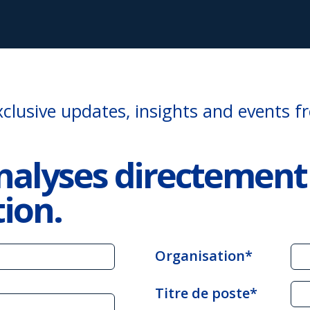
nalyses directement
tion.
Organisation*
Titre de poste*