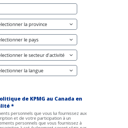
olitique de KPMG au Canada en
lité *
ents personnels que vous lui fournissez aux
ription et de votre participation à un
ements personnels que vous fournissez à
nscription à cet événement seront régis par